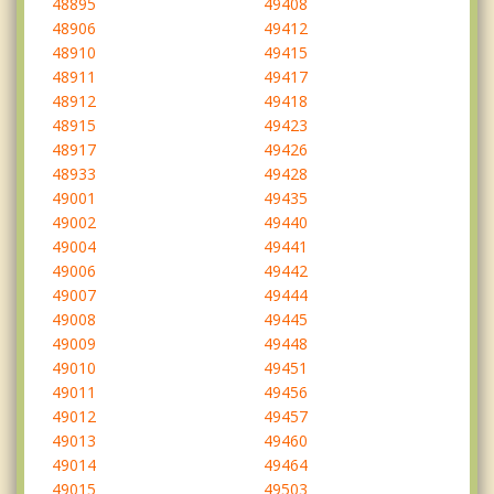
48895
49408
48906
49412
48910
49415
48911
49417
48912
49418
48915
49423
48917
49426
48933
49428
49001
49435
49002
49440
49004
49441
49006
49442
49007
49444
49008
49445
49009
49448
49010
49451
49011
49456
49012
49457
49013
49460
49014
49464
49015
49503