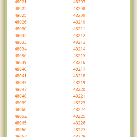
48021
48207
48022
48208
48025
48209
48026
48210
48030
48211
48032
48212
48033
48213
48034
48214
48036
48215
48039
48216
48040
48217
48041
48218
48043
48219
48047
48220
48048
48221
48059
48223
48060
48224
48062
48225
48065
48226
48066
48227
48067
48228