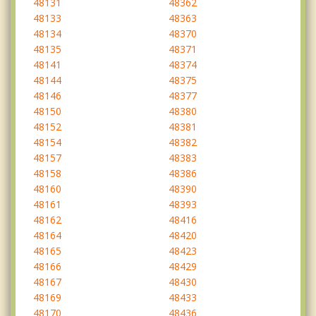
48131
48362
48133
48363
48134
48370
48135
48371
48141
48374
48144
48375
48146
48377
48150
48380
48152
48381
48154
48382
48157
48383
48158
48386
48160
48390
48161
48393
48162
48416
48164
48420
48165
48423
48166
48429
48167
48430
48169
48433
48170
48436